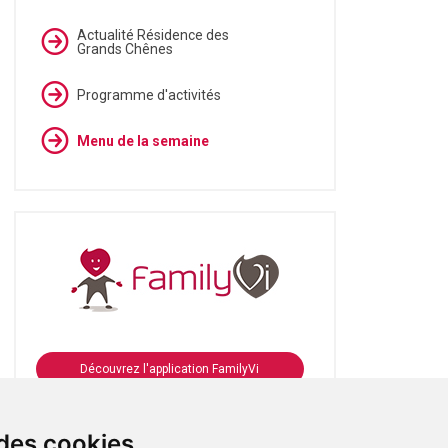
Actualité Résidence des
Grands Chênes
Programme d'activités
Menu de la semaine
Découvrez l'application FamilyVi
Se connecter à FamilyVi
 des cookies