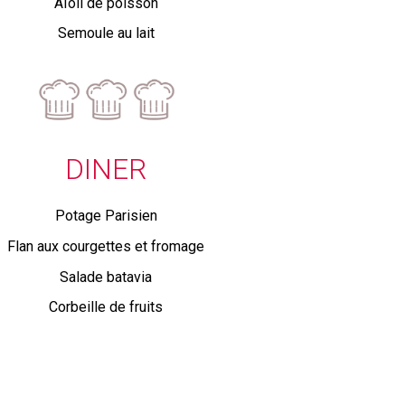
Aïoli de poisson
Semoule au lait
DINER
Potage Parisien
Flan aux courgettes et fromage
Salade batavia
Corbeille de fruits