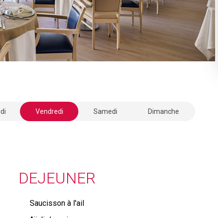
di
Vendredi
Samedi
Dimanche
DEJEUNER
Saucisson à l'ail