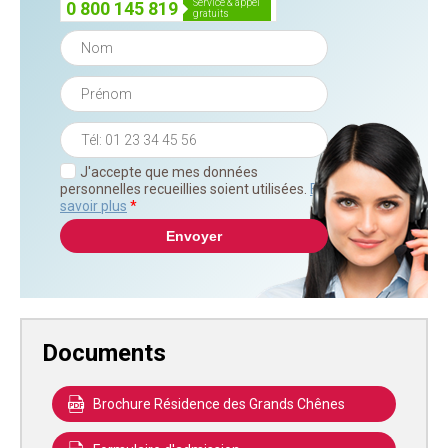
service & appel
0 800 145 819
gratuits
J'accepte que mes données
personnelles recueillies soient utilisées.
En
savoir plus
*
Documents
Brochure Résidence des Grands Chênes