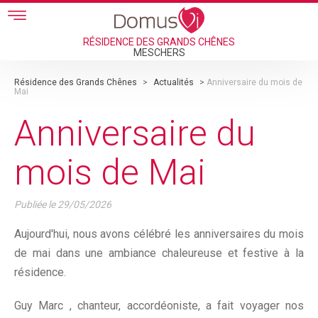
Skip to main content
RÉSIDENCE DES GRANDS CHÊNES
MESCHERS
Résidence des Grands Chênes
>
Actualités
>
Anniversaire du mois de
Mai
Anniversaire du
mois de Mai
Publiée le
29/05/2026
Aujourd'hui, nous avons célébré les anniversaires du mois
de mai dans une ambiance chaleureuse et festive à la
résidence.
Guy Marc , chanteur, accordéoniste, a fait voyager nos